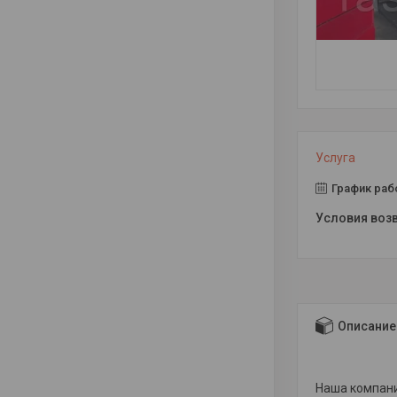
Услуга
График раб
Описание
Наша компани