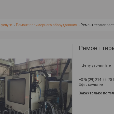
 услуги
Ремонт полимерного оборудования
Ремонт термоплас
Ремонт тер
Цену уточняйте
+375 (29) 214-55-70
Офис компании
Заказ только по те