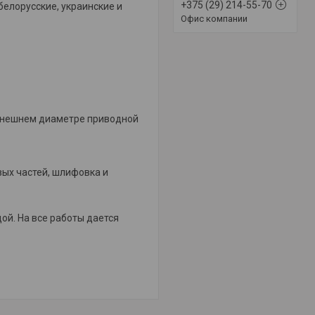
+375 (29) 214-55-70
белорусские, украинские и
Офис компании
 внешнем диаметре приводной
вых частей, шлифовка и
ой. На все работы дается