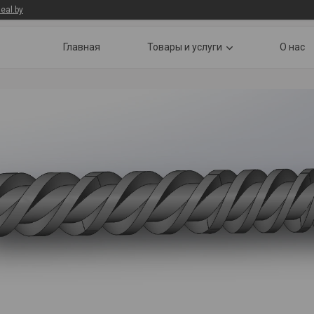
eal.by
Главная
Товары и услуги
О нас