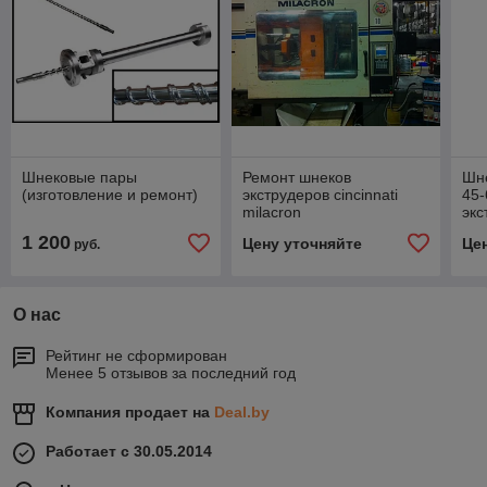
Шнековые пары
Ремонт шнеков
Шн
(изготовление и ремонт)
экструдеров cincinnati
45-
milacron
экс
1 200
Цену уточняйте
Це
руб.
О нас
Рейтинг не сформирован
Менее 5 отзывов за последний год
Компания продает на
Deal.by
Работает с 30.05.2014