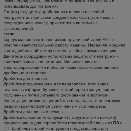
ножа регулируется, нож можно многократно затачивать и
использовать долгое время.
Стойка режущего устройства изготовлена из особой
инструментальной стали средней жесткости, устойчива к
повреждению и износу, прикреплена винтами из
высокопрочной
стали
Корпус машин изготовлен из конструктивной стали A3T и
обеспечивает стабильную работу машины. Передняя и задняя
части дробильной камеры имеют двойную шумоизоляцию.
Двигатель оборудован устройством защиты от перегрузок и
системой защиты по питанию. Машины являются
энергосберегающими и обеспечивают высококачественное
дробление материала.
Дробилки для хлопьев
Дробилка предназначена для переработки всех видов
пластмасс в форме бутылок, контейнеров, гранул, листов,
полученных путем литьевого формования и экструзии.
Конструкция режущего устройства предполагает пошаговую
резку и характеризуется увеличенным усилием реза.
Дробилки для пленки и резины
Дробилка основной конструкции (с треугольными ножами)
предназначена для переработки пластиковой пленки из ПЭ и
ПП. Дробилка второй конструкции предназначена для