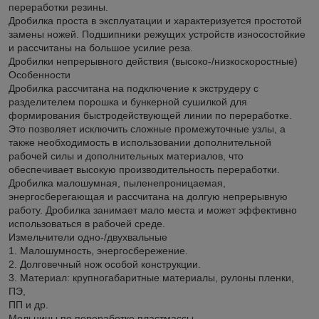
переработки резины.
Дробилка проста в эксплуатации и характеризуется простотой
замены ножей. Подшипники режущих устройств износостойкие
и рассчитаны на большое усилие реза.
Дробилки непрерывного действия (высоко-/низкоскоростные)
Особенности
Дробилка рассчитана на подключение к экструдеру с
разделителем порошка и бункерной сушилкой для
формирования быстродействующей линии по переработке.
Это позволяет исключить сложные промежуточные узлы, а
также необходимость в использовании дополнительной
рабочей силы и дополнительных материалов, что
обеспечивает высокую производительность переработки.
Дробилка малошумная, пыленепроницаемая,
энергосберегающая и рассчитана на долгую непрерывную
работу. Дробилка занимает мало места и может эффективно
использоваться в рабочей среде.
Измельчители одно-/двухвальные
1. Малошумность, энергосбережение.
2. Долговечный нож особой конструкции.
3. Материал: крупногабаритные материалы, рулоны пленки,
ПЭ,
ПП и др.
Мельницы по переработке пластмассы