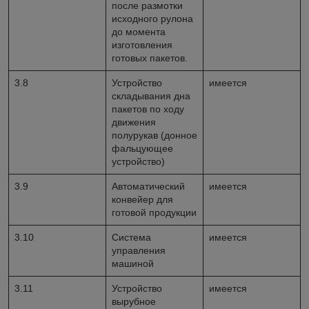
после размотки
исходного рулона
до момента
изготовления
готовых пакетов.
3.8
Устройство
имеется
складывания дна
пакетов по ходу
движения
полурукав (донное
фальцующее
устройство)
3.9
Автоматический
имеется
конвейер для
готовой продукции
3.10
Система
имеется
управления
машиной
3.11
Устройство
имеется
вырубное