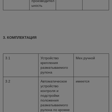
производител
ьность
3. КОМПЛЕКТАЦИЯ
3.1
Устройство
Мех.ручной
крепления
разматываемого
рулона
3.2
Автоматическое
имеется
устройство
контроля и
подстройки
положения
разматываемого
рулона по кромке