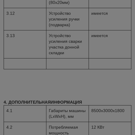
(80
x20
мм)
3.12
Устройство
имеется
усиления ручки
(подварка)
3.13
Устройство
имеется
усиления сварки
участка донной
складки
4. ДОПОЛНИТЕЛЬНАЯИНФОРМАЦИЯ
4.1
Габариты машины
8500х3000х1800
(
LxWxH
), мм
4.2
Потребляемая
12 КВт
мощность