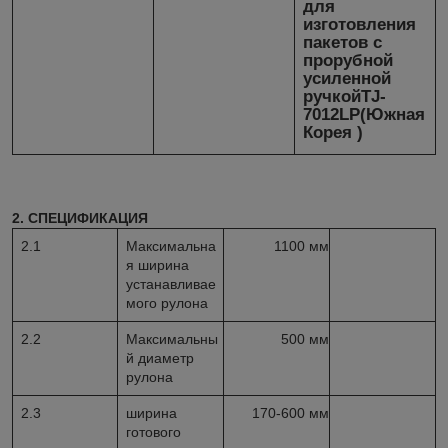
для
изготовления
пакетов с
прорубной
усиленной
ручкой
TJ
-
7012
LP
(Южная
Корея )
2. СПЕЦИФИКАЦИЯ
2.1
Максимальна
1100 мм
я ширина
устанавливае
мого рулона
2.
2
Максимальны
500 мм
й диаметр
рулона
2.3
ширина
170-600 мм
готового