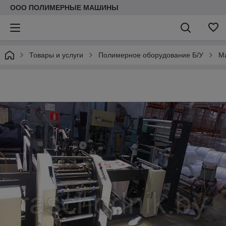
ООО ПОЛИМЕРНЫЕ МАШИНЫ
Товары и услуги
Полимерное оборудование Б/У
Ма