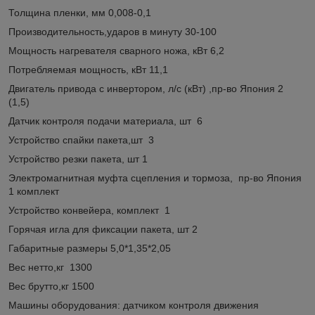
Толщина пленки, мм 0,008-0,1
Производительность,ударов в минуту 30-100
Мощность нагревателя сварного ножа, кВт 6,2
Потребляемая мощность, кВт 11,1
Двигатель привода с инвертором, л/с (кВт) ,пр-во Япония 2
(1,5)
Датчик контроля подачи материала, шт 6
Устройство спайки пакета,шт 3
Устройство резки пакета, шт 1
Электромагнитная муфта сцепления и тормоза, пр-во Япония
1 комплект
Устройство конвейера, комплект 1
Горячая игла для фиксации пакета, шт 2
Габаритные размеры 5,0*1,35*2,05
Вес нетто,кг 1300
Вес брутто,кг 1500
Машины оборудования: датчиком контроля движения