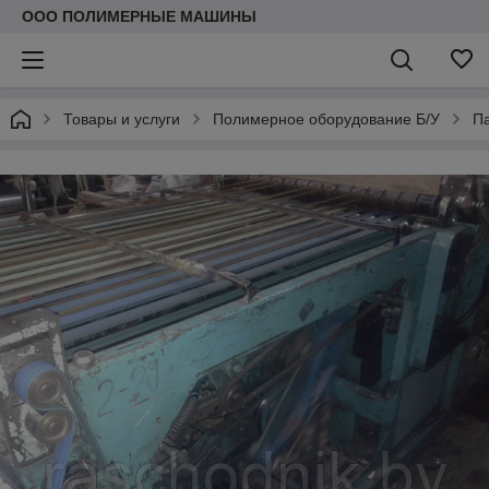
ООО ПОЛИМЕРНЫЕ МАШИНЫ
Товары и услуги
Полимерное оборудование Б/У
П