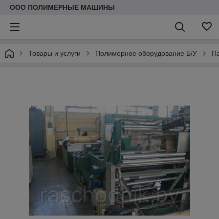
ООО ПОЛИМЕРНЫЕ МАШИНЫ
Товары и услуги
Полимерное оборудование Б/У
П