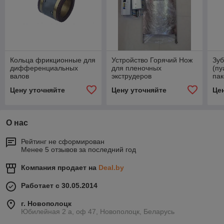
Кольца фрикционные для
Устройство Горячий Нож
Зу
дифференциальных
для пленочных
(пу
валов
экструдеров
пак
Цену уточняйте
Цену уточняйте
Це
О нас
Рейтинг не сформирован
Менее 5 отзывов за последний год
Компания продает на
Deal.by
Работает с 30.05.2014
г. Новополоцк
Юбилейная 2 а, оф 47, Новополоцк, Беларусь