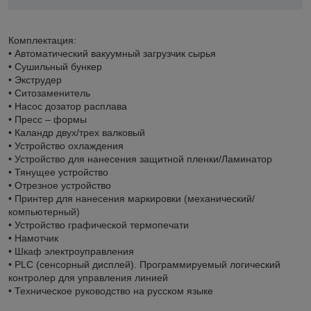
Комплектация:
• Автоматический вакуумный загрузчик сырья
• Сушильный бункер
• Экструдер
• Ситозаменитель
• Насос дозатор расплава
• Пресс – формы
• Каландр двух/трех валковый
• Устройство охлаждения
• Устройство для нанесения защитной пленки/Ламинатор
• Тянущее устройство
• Отрезное устройство
• Принтер для нанесения маркировки (механический/
компьютерный)
• Устройство графической термопечати
• Намотчик
• Шкаф электроуправления
• PLC (сенсорный дисплей). Программируемый логический
контролер для управления линией
• Техническое руководство на русском языке