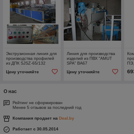
Экструзионная линия для
Линия для производства
Ком
производства профилей
изделий из ПВХ "AMUT
про
из ДПК SJSZ-65/132
SPA" BA67
ПЭ
69
Цену уточняйте
Цену уточняйте
О нас
Рейтинг не сформирован
Менее 5 отзывов за последний год
Компания продает на
Deal.by
Работает с 30.05.2014