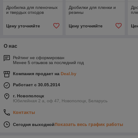
Дробилка для пленочных
Дробилки для пленки и
Дро
и твердых отходов
резины
пле
Цену уточняйте
Цену уточняйте
Це
О нас
Рейтинг не сформирован
Менее 5 отзывов за последний год
Компания продает на
Deal.by
Работает с 30.05.2014
г. Новополоцк
Юбилейная 2 а, оф 47, Новополоцк, Беларусь
Контакты
Показать весь график работы
Сегодня выходной