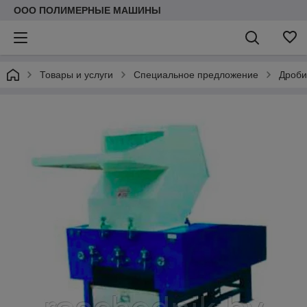
ООО ПОЛИМЕРНЫЕ МАШИНЫ
Товары и услуги
Специальное предложение
Дроби