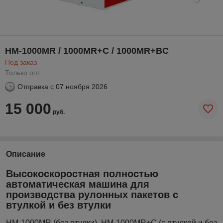
HM-1000MR / 1000MR+C / 1000MR+BC
Под заказ
Только опт
Отправка с
07 ноября 2026
15 000
руб.
Описание
Высокоскоростная полностью
автоматическая машина для
производства рулонных пакетов с
втулкой и без втулки
HM-1000MR (без втулки), HM-1000MR+C (с втулкой и без