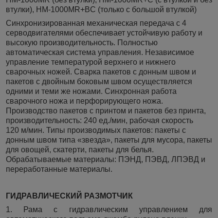
втулки), HM-1000MR+BC (только с большой втулкой)
Синхронизированная механическая передача с 4
серводвигателями обеспечивает устойчивую работу и
высокую производительность. Полностью
автоматическая система управления. Независимое
управление температурой верхнего и нижнего
сварочных ножей. Сварка пакетов с донным швом и
пакетов с двойным боковым швом осуществляется
одними и теми же ножами. Синхронная работа
сварочного ножа и перфорирующего ножа.
Производство пакетов с принтом и пакетов без принта,
производительность: 240 ед./мин, рабочая скорость
120 м/мин. Типы производимых пакетов: пакеты с
донным швом типа «звезда», пакеты для мусора, пакеты
для овощей, скатерти, пакеты для белья.
Обрабатываемые материалы: ПЭНД, ПЭВД, ЛПЭВД и
переработанные материалы.
ГИДРАВЛИЧЕСКИЙ РАЗМОТЧИК
1. Рама с гидравлическим управлением для