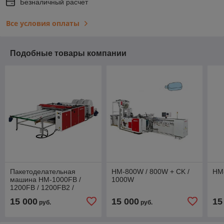
Безналичный расчет
Все условия оплаты
Подобные товары компании
Пакетоделательная
HM-800W / 800W + CK /
HM
машина HM-1000FB /
1000W
1200FB / 1200FB2 /
1400FB / 1400FB2 /
15 000
15 000
15
руб.
руб.
1600FB