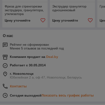
Фреза для стренгорезки
Экструдер гранулятор
Гр
экструдера, гранулятора,
одношнековый
утилизатора
Цену уточняйте
Цену уточняйте
Це
О нас
Рейтинг не сформирован
Менее 5 отзывов за последний год
Компания продает на
Deal.by
Работает с 30.05.2014
г. Новополоцк
Юбилейная 2 а, оф 47, Новополоцк, Беларусь
Контакты
Показать весь график работы
Сегодня выходной