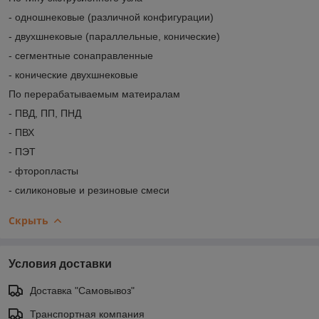
- одношнековые (различной конфигурации)
- двухшнековые (параллельные, конические)
- сегментные сонаправленные
- конические двухшнековые
По перерабатываемым матеиралам
- ПВД, ПП, ПНД
- ПВХ
- ПЭТ
- фторопласты
- силиконовые и резиновые смеси
Скрыть
Условия доставки
Доставка "Самовывоз"
Транспортная компания